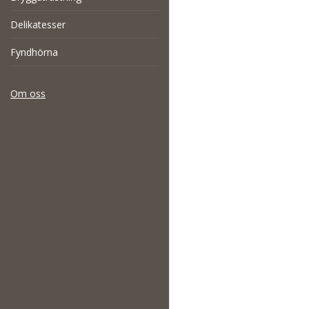
Delikatesser
Fyndhörna
Om oss